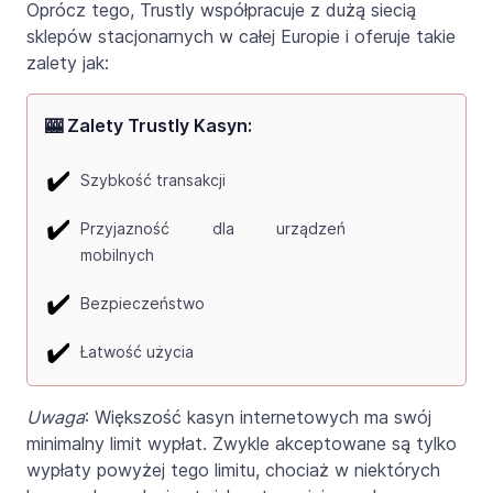
Oprócz tego, Trustly współpracuje z dużą siecią
sklepów stacjonarnych w całej Europie i oferuje takie
zalety jak:
🎰️ Zalety Trustly Kasyn:
✔️
Szybkość transakcji
✔️
Przyjazność dla urządzeń
mobilnych
✔️
Bezpieczeństwo
✔️
Łatwość użycia
Uwaga
: Większość kasyn internetowych ma swój
minimalny limit wypłat. Zwykle akceptowane są tylko
wypłaty powyżej tego limitu, chociaż w niektórych