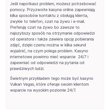
Jeśli napotkasz problem, możesz potrzebować
pomocy. Przyzwoite kasyna online zapewniają
kilka sposobów kontaktu z obsługą klienta,
zwykle to telefon, czat na żywo i e-mail.
Preferuję czat na żywo bo zawsze to
najszybszy sposób na otrzymanie odpowiedzi
od operatora i także zawiera opcję pobierania
zdjęć, dzięki czemu można w kilka sekund
wyjaśnić, na czym polega problem. Kasyno
internetowe powinno mieć wsparcie 24/7 i
zapewniać od odpowiedzi na pytania od
prawdziwych ludzi.
Świetnym przykładem tego może być kasyno
Vulkan Vegas, które oferuje swoim klientom
wsparcie na wysokim poziomie 24/7.