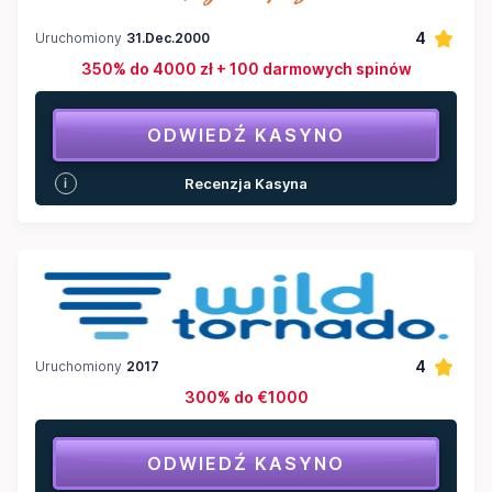
4
Uruchomiony
31.Dec.2000
31.Dec.2000
Uruchomiony
350% do 4000 zł + 100 darmowych spinów
Bank Wire Transfer, Interac,
Metody Wypłaty
Muchbetter, Neteller, PayPal, Paysafe, Skrill, Trustly,
VISA
ODWIEDŹ KASYNO
NetEnt, Microgaming, Evolution,
Oprogramowanie
NextGen, Pragmatic Play
Recenzja Kasyna
MGA
Licencje
300% do €1000
€20
Min Dep
40x,
WDZ
4
Uruchomiony
2017
2017
Uruchomiony
300% do €1000
Bank Wire Transfer, Bitcoin, Cubits,
Metody Wypłaty
MasterCard, Neteller, Paysafe, QIWI, Skrill, Trustly,
VISA, Yandex Money
ODWIEDŹ KASYNO
NetEnt, Microgaming, NextGen,
Oprogramowanie