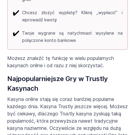
✔️
Chcesz złożyć wypłatę? Kliknij „wypłacić” i
wprowadź kwotę
✔️
Twoje wygrane są natychmiast wysyłane na
połączone konto bankowe
Możesz znaleźć tę funkcję w wielu popularnych
kasynach online i od razu z niej skorzystać.
Najpopularniejsze Gry w Trustly
Kasynach
Kasyna online stają się coraz bardziej popularne
każdego dnia. Kasyna Trustly jeszcze więcej. Możesz
być ciekawy, dlaczego Trustly kasyna zyskują taką
popularność, która przewyższa nawet tradycyjne
kasyna naziwmne. Oczywiście ze względu na dużą