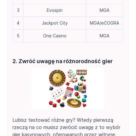
3
Evospin
MGA
4
Jackpot City
MGA/eCOGRA
5
One Casino
MGA
2. Zwróć uwagę na różnorodność gier
Lubisz testować różne gry? Wtedy pierwszą
rzeczą na co musisz zwrócić uwagę z to wybór
gier kasynowych, oferowanych przez witrynę.