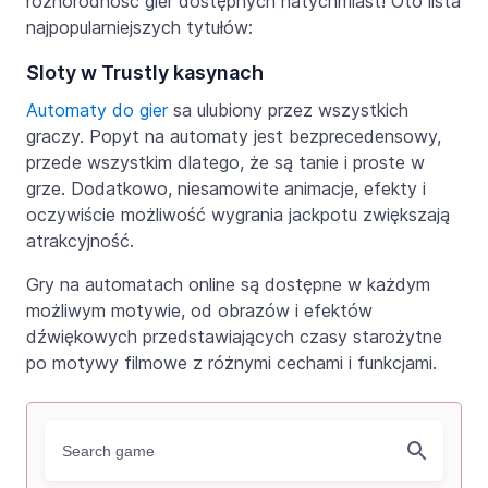
różnorodność gier dostępnych natychmiast! Oto lista
najpopularniejszych tytułów:
Sloty w Trustly kasynach
Automaty do gier
sa ulubiony przez wszystkich
graczy. Popyt na automaty jest bezprecedensowy,
przede wszystkim dlatego, że są tanie i proste w
grze. Dodatkowo, niesamowite animacje, efekty i
oczywiście możliwość wygrania jackpotu zwiększają
atrakcyjność.
Gry na automatach online są dostępne w każdym
możliwym motywie, od obrazów i efektów
dźwiękowych przedstawiających czasy starożytne
po motywy filmowe z różnymi cechami i funkcjami.