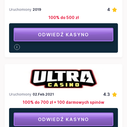
Postepay, Privat 24 / Приват 24, QIWI, QQ Wallet,
QuickPay, Rapipago, RunPay, Safepay (Paysec),
4
Uruchomiony
2019
2019
Uruchomiony
SafetyPay, Santander, SberBank Online, SEPA, Siru
100% do 500 zł
Astropay Card, Bitcoin, Bitcoin Cash,
Metody Wypłaty
Mobile, Skrill, Sofort Banking, Tele2, Todito Cash,
ecoPayz, ethereum, Jeton, Litecoin, MasterCard,
Trustly, UnionPay, VISA, Webmoney, Yandex Money
Neteller, Paysafe, Ripple, Skrill, Tether, Trustly, VISA
NetEnt, Microgaming, Evolution,
Oprogramowanie
ODWIEDŹ KASYNO
NetEnt, Hacksaw Gaming, Evolution,
Oprogramowanie
NextGen, Pragmatic Play
Pragmatic Play, Play'n GO
Curaçao
Licencje
Curaçao
Licencje
100% do 700 zł + 100 darmowych spinów
ULTRA
Kod
50 PLN,
Min Dep
50x,
WDZ
4.3
Uruchomiony
02.Feb.2021
02.Feb.2021
Uruchomiony
100% do 700 zł + 100 darmowych spinów
Interac, MasterCard, MiFinity,
Metody Wypłaty
Neteller, Skrill, Sofort Banking, Trustly, VISA
Pragmatic Play, Play'n GO,
Oprogramowanie
ODWIEDŹ KASYNO
Quickspin, Thunderkick, NYX Group
MGA
Licencje