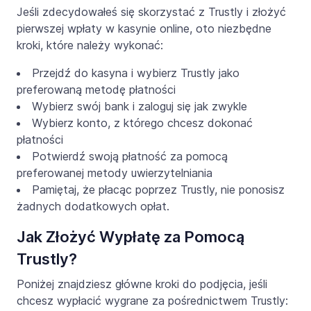
Jeśli zdecydowałeś się skorzystać z Trustly i złożyć
pierwszej wpłaty w kasynie online, oto niezbędne
kroki, które należy wykonać:
Przejdź do kasyna i wybierz Trustly jako
preferowaną metodę płatności
Wybierz swój bank i zaloguj się jak zwykle
Wybierz konto, z którego chcesz dokonać
płatności
Potwierdź swoją płatność za pomocą
preferowanej metody uwierzytelniania
Pamiętaj, że płacąc poprzez Trustly, nie ponosisz
żadnych dodatkowych opłat.
Jak Złożyć Wypłatę za Pomocą
Trustly?
Poniżej znajdziesz główne kroki do podjęcia, jeśli
chcesz wypłacić wygrane za pośrednictwem Trustly: