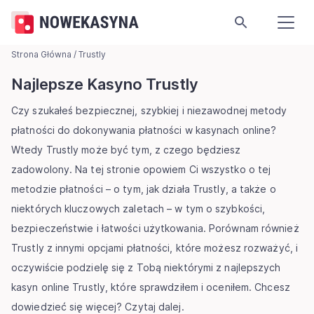
Strona Główna
/
Trustly
Najlepsze Kasyno Trustly
Czy szukałeś bezpiecznej, szybkiej i niezawodnej metody
płatności do dokonywania płatności w kasynach online?
Wtedy Trustly może być tym, z czego będziesz
zadowolony. Na tej stronie opowiem Ci wszystko o tej
metodzie płatności – o tym, jak działa Trustly, a także o
niektórych kluczowych zaletach – w tym o szybkości,
bezpieczeństwie i łatwości użytkowania. Porównam również
Trustly z innymi opcjami płatności, które możesz rozważyć, i
oczywiście podzielę się z Tobą niektórymi z najlepszych
kasyn online Trustly, które sprawdziłem i oceniłem. Chcesz
dowiedzieć się więcej? Czytaj dalej.