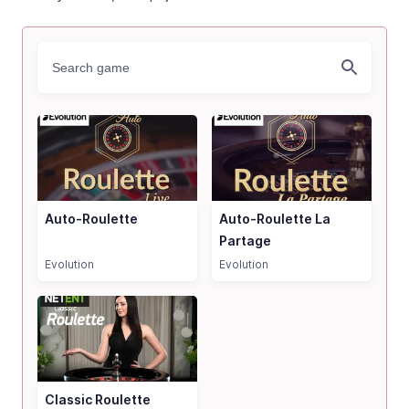
Więcej informacji
Więcej informacji
Auto-Roulette
Auto-Roulette La
Partage
Evolution
Evolution
Więcej informacji
Classic Roulette