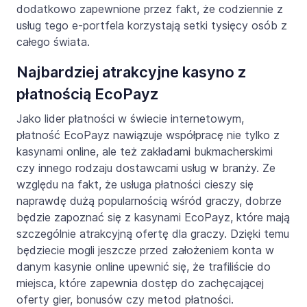
dodatkowo zapewnione przez fakt, że codziennie z
usług tego e-portfela korzystają setki tysięcy osób z
całego świata.
Najbardziej atrakcyjne kasyno z
płatnością EcoPayz
Jako lider płatności w świecie internetowym,
płatność EcoPayz nawiązuje współpracę nie tylko z
kasynami online, ale też zakładami bukmacherskimi
czy innego rodzaju dostawcami usług w branży. Ze
względu na fakt, że usługa płatności cieszy się
naprawdę dużą popularnością wśród graczy, dobrze
będzie zapoznać się z kasynami EcoPayz, które mają
szczególnie atrakcyjną ofertę dla graczy. Dzięki temu
będziecie mogli jeszcze przed założeniem konta w
danym kasynie online upewnić się, że trafiliście do
miejsca, które zapewnia dostęp do zachęcającej
oferty gier, bonusów czy metod płatności.