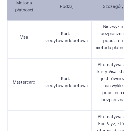
Metoda
Rodzaj
Szczegóły
płatności
Niezwykle
Karta
bezpieczna i
Visa
kredytowa/debetowa
popularna
metoda płatności
Alternatywa dla
karty Visa, która
Karta
jest również
Mastercard
kredytowa/debetowa
niezwykle
popularna i
bezpieczna
Alternatywa dla
EcoPayz, która
oferuje zbliżony