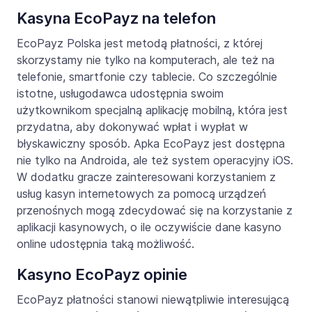
Kasyna EcoPayz na telefon
EcoPayz Polska jest metodą płatności, z której
skorzystamy nie tylko na komputerach, ale też na
telefonie, smartfonie czy tablecie. Co szczególnie
istotne, usługodawca udostępnia swoim
użytkownikom specjalną aplikację mobilną, która jest
przydatna, aby dokonywać wpłat i wypłat w
błyskawiczny sposób. Apka EcoPayz jest dostępna
nie tylko na Androida, ale też system operacyjny iOS.
W dodatku gracze zainteresowani korzystaniem z
usług kasyn internetowych za pomocą urządzeń
przenośnych mogą zdecydować się na korzystanie z
aplikacji kasynowych, o ile oczywiście dane kasyno
online udostępnia taką możliwość.
Kasyno EcoPayz opinie
EcoPayz płatności stanowi niewątpliwie interesującą