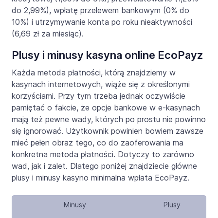
do 2,99%), wpłatę przelewem bankowym (0% do
10%) i utrzymywanie konta po roku nieaktywności
(6,69 zł za miesiąc).
Plusy i minusy kasyna online EcoPayz
Każda metoda płatności, którą znajdziemy w
kasynach internetowych, wiąże się z określonymi
korzyściami. Przy tym trzeba jednak oczywiście
pamiętać o fakcie, że opcje bankowe w e-kasynach
mają też pewne wady, których po prostu nie powinno
się ignorować. Użytkownik powinien bowiem zawsze
mieć pełen obraz tego, co do zaoferowania ma
konkretna metoda płatności. Dotyczy to zarówno
wad, jak i zalet. Dlatego poniżej znajdziecie główne
plusy i minusy kasyno minimalna wpłata EcoPayz.
Minusy
Plusy