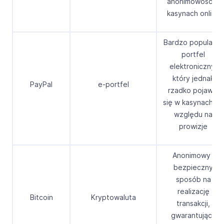
anonimowość w
kasynach online
Bardzo popularny
portfel
elektroniczny,
który jednak
PayPal
e-portfel
rzadko pojawia
się w kasynach ze
względu na
prowizje
Anonimowy i
bezpieczny
sposób na
realizację
Bitcoin
Kryptowaluta
transakcji,
gwarantujący