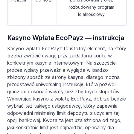
rozbudowany program
lojalnościowy
Kasyno Wpłata EcoPayz — instrukcja
Kasyno wpłata EcoPayz to istotny element, na który
trzeba zwrócić uwagę przy zakładaniu konta w
konkretnym kasynie internetowym. Na szczęście
proces wpłaty przeważnie wygląda w bardzo
zbliżony sposób ze strony kasyna, dlatego można
przedstawić uniwersalną instrukcję, która pozwoli
graczom dokonać wpłaty bez zbędnych kłopotów.
Wybierając kasyno z wpłatą EcoPayz, dobrze będzie
wybrać też takiego usługodawcę, który zapewnia
odpowiedni minimalny limit depozytu z użyciem tej
opcji bankowej. Kwota ta jest uzależniona od tego,
jaki konkretnie limit jest najbardziej opłacalny dla