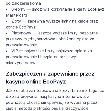
po założeniu konta
Srebrny — umożliwia korzystanie z karty EcoPayz
Mastercard
Złoty — zapewnia wyższe limity na karcie oraz
koncie EcoPayz
Platynowy — jeszcze wyższe limity, bezpłatne
przelewy międzynarodowe i obniżona opłata za
przewalutowanie
VIP — najwyższe limity, najniższa opłata za
przewalutowanie i bezpłatne przelewy
międzynarodowe
Zabezpieczenia zapewniane przez
kasyno online EcoPayz
Jako osoba zainteresowana korzystaniem z tego, co
do zaoferowania mają kasyna internetowe, z
pewnością chcesz się upewnić, że wybrana przez
ciebie metoda płatności będzie rzeczywiście