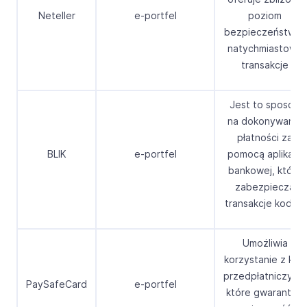
Neteller
e-portfel
poziom
bezpieczeństwa i
natychmiastowe
transakcje
Jest to sposób
na dokonywanie
płatności za
BLIK
e-portfel
pomocą aplikacji
bankowej, który
zabezpiecza
transakcje kodem
Umożliwia
korzystanie z kart
przedpłatniczych,
PaySafeCard
e-portfel
które gwarantują