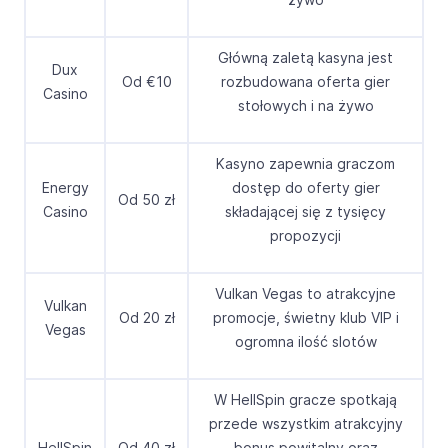
Główną zaletą kasyna jest
Dux
Od €10
rozbudowana oferta gier
Casino
stołowych i na żywo
Kasyno zapewnia graczom
Energy
dostęp do oferty gier
Od 50 zł
Casino
składającej się z tysięcy
propozycji
Vulkan Vegas to atrakcyjne
Vulkan
Od 20 zł
promocje, świetny klub VIP i
Vegas
ogromna ilość slotów
W HellSpin gracze spotkają
przede wszystkim atrakcyjny
HellSpin
Od 40 zł
bonus powitalny oraz