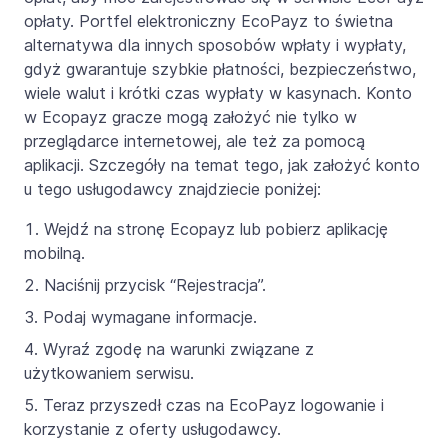
opłaty. Portfel elektroniczny EcoPayz to świetna
alternatywa dla innych sposobów wpłaty i wypłaty,
gdyż gwarantuje szybkie płatności, bezpieczeństwo,
wiele walut i krótki czas wypłaty w kasynach. Konto
w Ecopayz gracze mogą założyć nie tylko w
przeglądarce internetowej, ale też za pomocą
aplikacji. Szczegóły na temat tego, jak założyć konto
u tego usługodawcy znajdziecie poniżej:
Wejdź na stronę Ecopayz lub pobierz aplikację
mobilną.
Naciśnij przycisk “Rejestracja”.
Podaj wymagane informacje.
Wyraź zgodę na warunki związane z
użytkowaniem serwisu.
Teraz przyszedł czas na EcoPayz logowanie i
korzystanie z oferty usługodawcy.