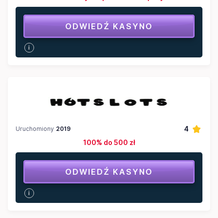
Bank Wire Transfer, Bitcoin, Cubits,
Metody Wypłaty
Mobile, Skrill, Sofort Banking, Tele2, Todito Cash,
Neteller, Paysafe, Skrill
Trustly, UnionPay, VISA, Webmoney, Yandex Money
NetEnt, Microgaming, Evolution,
Oprogramowanie
NetEnt, Microgaming, Evolution,
Oprogramowanie
ODWIEDŹ KASYNO
Pragmatic Play, Betsoft
NextGen, Pragmatic Play
Curaçao
Licencje
Curaçao
Licencje
100% do 500 zł
€10
Min Dep
40x,
WDZ
Nowi klienci,
Bonus dla
4
Uruchomiony
2019
2019
Uruchomiony
100% do 500 zł
Astropay Card, Bitcoin, Bitcoin Cash,
Metody Wypłaty
ecoPayz, ethereum, Jeton, Litecoin, MasterCard,
Neteller, Paysafe, Ripple, Skrill, Tether, Trustly, VISA
ODWIEDŹ KASYNO
NetEnt, Hacksaw Gaming, Evolution,
Oprogramowanie
Pragmatic Play, Play'n GO
Curaçao
Licencje