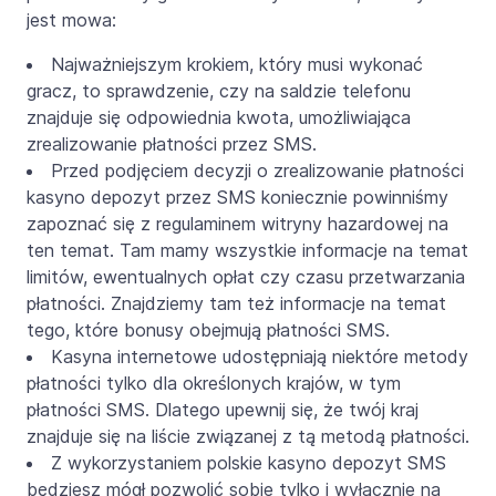
jest mowa:
Najważniejszym krokiem, który musi wykonać
gracz, to sprawdzenie, czy na saldzie telefonu
znajduje się odpowiednia kwota, umożliwiająca
zrealizowanie płatności przez SMS.
Przed podjęciem decyzji o zrealizowanie płatności
kasyno depozyt przez SMS koniecznie powinniśmy
zapoznać się z regulaminem witryny hazardowej na
ten temat. Tam mamy wszystkie informacje na temat
limitów, ewentualnych opłat czy czasu przetwarzania
płatności. Znajdziemy tam też informacje na temat
tego, które bonusy obejmują płatności SMS.
Kasyna internetowe udostępniają niektóre metody
płatności tylko dla określonych krajów, w tym
płatności SMS. Dlatego upewnij się, że twój kraj
znajduje się na liście związanej z tą metodą płatności.
Z wykorzystaniem polskie kasyno depozyt SMS
będziesz mógł pozwolić sobie tylko i wyłącznie na