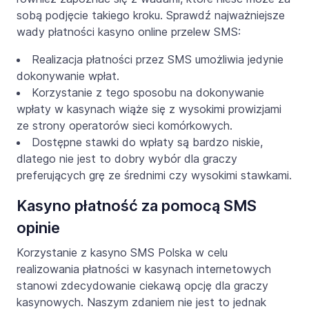
sobą podjęcie takiego kroku. Sprawdź najważniejsze
wady płatności kasyno online przelew SMS:
Realizacja płatności przez SMS umożliwia jedynie
dokonywanie wpłat.
Korzystanie z tego sposobu na dokonywanie
wpłaty w kasynach wiąże się z wysokimi prowizjami
ze strony operatorów sieci komórkowych.
Dostępne stawki do wpłaty są bardzo niskie,
dlatego nie jest to dobry wybór dla graczy
preferujących grę ze średnimi czy wysokimi stawkami.
Kasyno płatność za pomocą SMS
opinie
Korzystanie z kasyno SMS Polska w celu
realizowania płatności w kasynach internetowych
stanowi zdecydowanie ciekawą opcję dla graczy
kasynowych. Naszym zdaniem nie jest to jednak