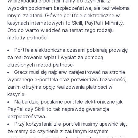
W przypadku e-portfeli mamy do czynienia z
wysokim poziomem bezpieczeństwa, ale też wieloma
innymi zaletami. Główne portfele elektroniczne w
kasynach internetowych to Skrill, PayPal i MiFinity.
Oto co warto wiedzieć na temat tego rodzaju
metody płatności:
Portfele elektroniczne czasami pobierają prowizję
za realizowanie wpłat i wypłat za pomocą
określonych metod płatności
Gracz musi się najpierw zarejestrować na stronie
wybranego e-portfela oraz potwierdzić tożsamość,
zanim otrzyma opcję realizowania płatności w
kasynie.
Najbardziej popularne portfele elektroniczne jak
PayPal czy Skrill to tak naprawdę gwarancja
bezpieczeństwa.
Przy korzystaniu z e-portfeli musimy upewnić się,
że mamy do czynienia z zaufanym kasynem