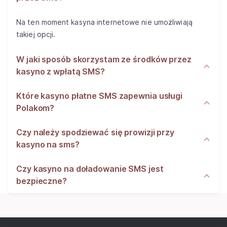
Na ten moment kasyna internetowe nie umożliwiają
takiej opcji.
W jaki sposób skorzystam ze środków przez
kasyno z wpłatą SMS?
Które kasyno płatne SMS zapewnia usługi
Tego rodzaju środki są automatycznie dodawane do
Polakom?
salda gracza, który wykorzysta je do gry w dowolne gry
kasynowe.
Czy należy spodziewać się prowizji przy
Wśród kasyn SMS znajdziemy Verde Casino, Vulkan
kasyno na sms?
Vegas, Ice Casino, Supercat i GG Bet.
Czy kasyno na doładowanie SMS jest
Kasyna internetowe nie pobierają prowizji, ale sieci
bezpieczne?
komórkowe mogą.
Pliki cookie pomagają mi zapewnić lepsze wrażenia
użytkownika.
OK
Tak, o ile korzystamy z oferty bezpiecznego kasyna.
Kontynuując przeglądanie strony, zgadzasz się na
Zaufane witryny znajdziecie na naszych listach.
stosowanie plików cookies
!