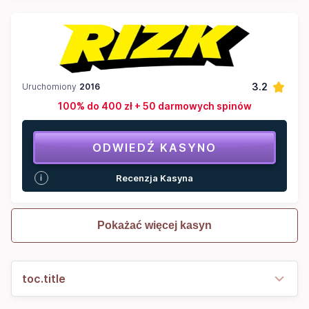
100% do 400 zł + 50 darmowych spinów
40 PLN
Min Dep
40x,
WDZ
3.2
Uruchomiony
2016
2016
Uruchomiony
100% do 400 zł + 50 darmowych spinów
Bank Wire Transfer, Neteller, Skrill,
Metody Wypłaty
VISA
NetEnt, Microgaming, Evolution,
Oprogramowanie
ODWIEDŹ KASYNO
NextGen, Pragmatic Play
MGA
Licencje
Recenzja Kasyna
Pokażać więcej kasyn
toc.title
Czym jest i na jakiej zasadzie działa kasyno