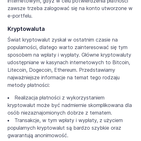
internetowym, gdyż w celu potwierdzenia płatności
zawsze trzeba zalogować się na konto utworzone w
e-portfelu.
Kryptowaluta
Świat kryptowalut zyskał w ostatnim czasie na
popularności, dlatego warto zainteresować się tym
sposobem na wpłaty i wypłaty. Główne kryptowaluty
udostępniane w kasynach internetowych to Bitcoin,
Litecoin, Dogecoin, Ethereum. Przedstawiamy
najważniejsze informacje na temat tego rodzaju
metody płatności:
Realizacja płatności z wykorzystaniem
kryptowalut może być nadmiernie skomplikowana dla
osób niezaznajomionych dobrze z tematem.
Transakcje, w tym wpłaty i wypłaty, z użyciem
popularnych kryptowalut są bardzo szybkie oraz
gwarantują anonimowość.