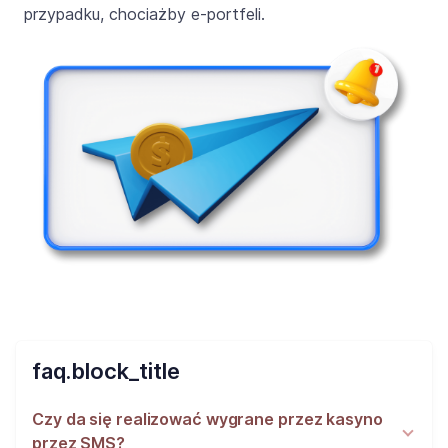
przypadku, chociażby e-portfeli.
faq.block_title
Czy da się realizować wygrane przez kasyno
przez SMS?