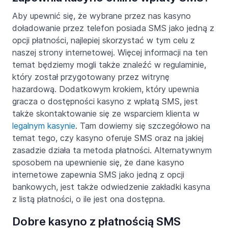
Aby upewnić się, że wybrane przez nas kasyno
doładowanie przez telefon posiada SMS jako jedną z
opcji płatności, najlepiej skorzystać w tym celu z
naszej strony internetowej. Więcej informacji na ten
temat będziemy mogli także znaleźć w regulaminie,
który został przygotowany przez witrynę
hazardową. Dodatkowym krokiem, który upewnia
gracza o dostępności kasyno z wpłatą SMS, jest
także skontaktowanie się ze wsparciem klienta w
legalnym kasynie
. Tam dowiemy się szczegółowo na
temat tego, czy kasyno oferuje SMS oraz na jakiej
zasadzie działa ta metoda płatności. Alternatywnym
sposobem na upewnienie się, że dane kasyno
internetowe zapewnia SMS jako jedną z opcji
bankowych, jest także odwiedzenie zakładki kasyna
z listą płatności, o ile jest ona dostępna.
Dobre kasyno z płatnością SMS